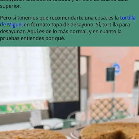
superior.
Pero si tenemos que recomendarte una cosa, es la
tortilla
de Miguel
en formato tapa de desayuno. Sí, tortilla para
desayunar. Aquí es de lo más normal, y en cuanto la
pruebas entiendes por qué.